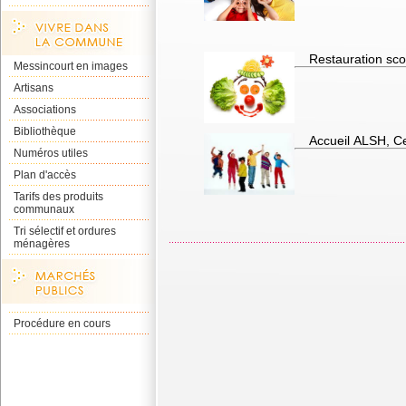
Restauration scol
Messincourt en images
Artisans
Associations
Bibliothèque
Accueil ALSH, Ce
Numéros utiles
Plan d'accès
Tarifs des produits
communaux
Tri sélectif et ordures
ménagères
Procédure en cours