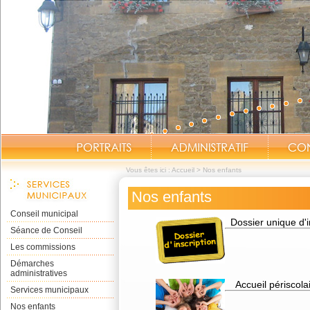
Vous êtes ici :
Accueil
>
Nos enfants
Nos enfants
Conseil municipal
Dossier unique d'i
Séance de Conseil
Les commissions
Démarches
administratives
Accueil périscola
Services municipaux
Nos enfants