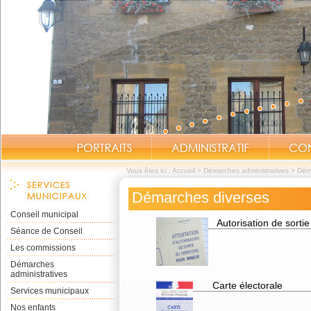
Vous êtes ici :
Accueil
>
Démarches administratives
>
Dém
Démarches diverses
Conseil municipal
Autorisation de sortie 
Séance de Conseil
Les commissions
Démarches
administratives
Carte électorale
Services municipaux
Nos enfants