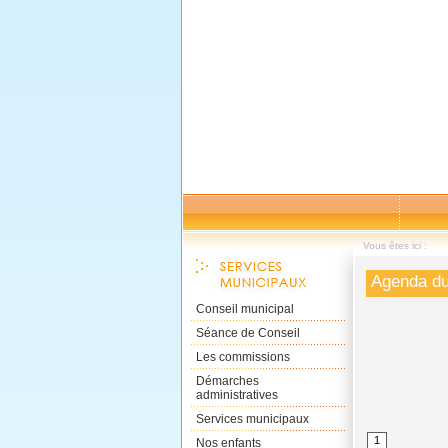
Vous êtes ici :
Agenda du
Conseil municipal
Séance de Conseil
Les commissions
Démarches
administratives
Services municipaux
1
Nos enfants