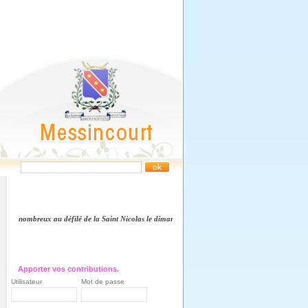
nez nombreux au défilé de la Saint Nicolas le dimanche 7 décembre à 14h - RDV devant la mair
Apporter vos contributions.
Utilisateur
Mot de passe