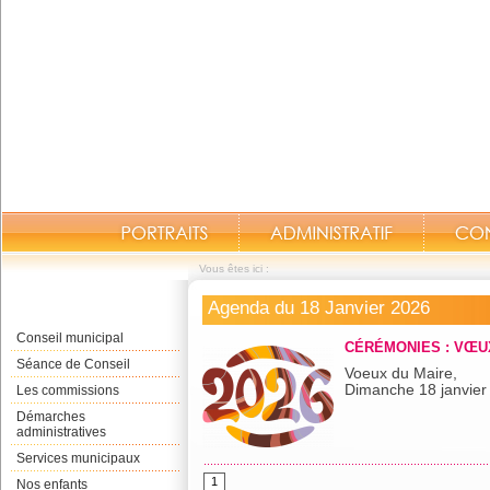
Vous êtes ici :
Agenda du 18 Janvier 2026
Conseil municipal
CÉRÉMONIES : VŒU
Venez 
Séance de Conseil
Voeux du Maire,
Dimanche 18 janvier 
Les commissions
Démarches
administratives
Services municipaux
1
Nos enfants